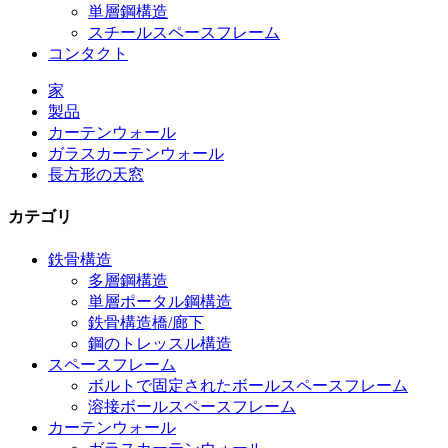
単層鋼構造
スチールスペースフレーム
コンタクト
家
製品
カーテンウォール
ガラスカーテンウォール
長方形の天窓
カテゴリ
鉄骨構造
多層鋼構造
単層ポータル鋼構造
鉄骨構造橋/廊下
鋼のトレッスル構造
スペースフレーム
ボルトで固定されたボールスペースフレーム
溶接ボールスペースフレーム
カーテンウォール