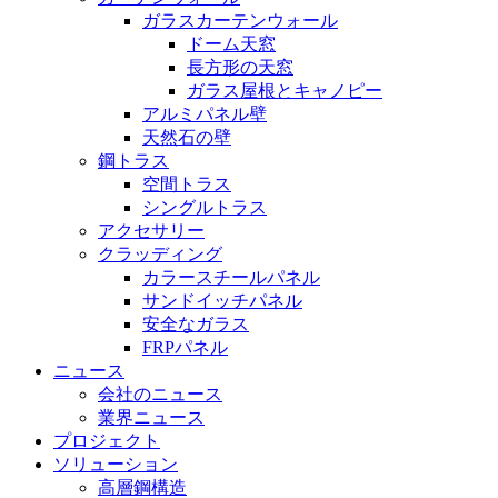
ガラスカーテンウォール
ドーム天窓
長方形の天窓
ガラス屋根とキャノピー
アルミパネル壁
天然石の壁
鋼トラス
空間トラス
シングルトラス
アクセサリー
クラッディング
カラースチールパネル
サンドイッチパネル
安全なガラス
FRPパネル
ニュース
会社のニュース
業界ニュース
プロジェクト
ソリューション
高層鋼構造