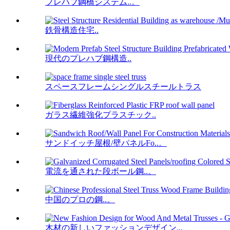
プレハブ鋼橋システム..。
鉄骨構造住宅..
現代のプレハブ鋼構造..
スペースフレームシングルスチールトラス
ガラス繊維強化プラスチック..
サンドイッチ屋根/壁パネルFo..。
電流を通された段ボール鋼..。
中国のプロの鋼..。
木材の新しいファッションデザイン...