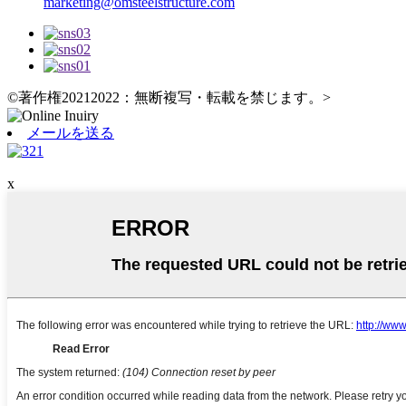
marketing@omsteelstructure.com
©著作権20212022：無断複写・転載を禁じます。
>
メールを送る
x