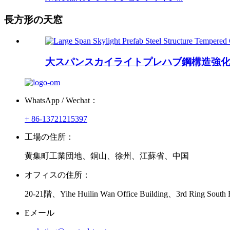
長方形の天窓
大スパンスカイライトプレハブ鋼構造強化
WhatsApp / Wechat：
+ 86-13721215397
工場の住所：
黄集町工業団地、銅山、徐州、江蘇省、中国
オフィスの住所：
20-21階、Yihe Huilin Wan Office Building、3rd Ring Sout
Eメール