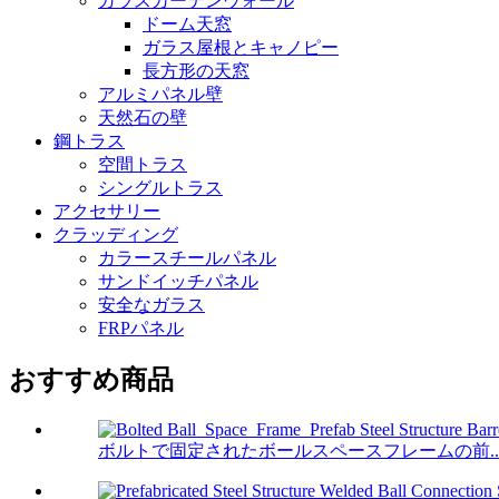
ガラスカーテンウォール
ドーム天窓
ガラス屋根とキャノピー
長方形の天窓
アルミパネル壁
天然石の壁
鋼トラス
空間トラス
シングルトラス
アクセサリー
クラッディング
カラースチールパネル
サンドイッチパネル
安全なガラス
FRPパネル
おすすめ商品
ボルトで固定されたボールスペースフレームの前..